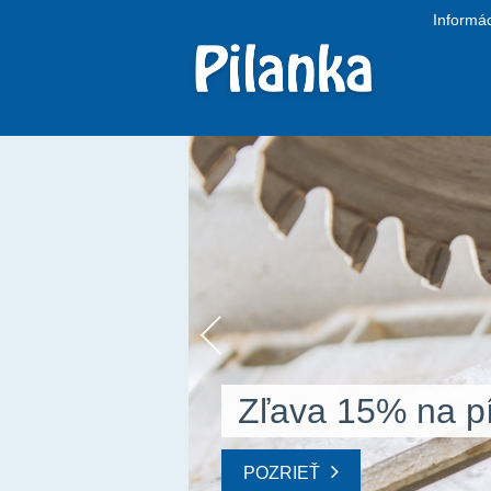
Informác
Zľava 15% na pí
POZRIEŤ