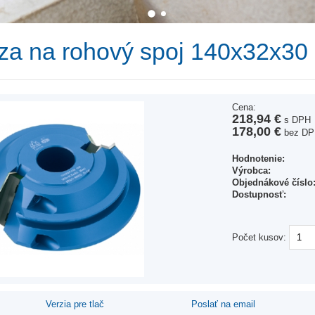
za na rohový spoj 140x32x30
Cena:
218,94 €
s DPH
178,00 €
bez DP
Hodnotenie:
Výrobca:
Objednákové číslo
Dostupnosť:
Počet kusov:
Verzia pre tlač
Poslať na email