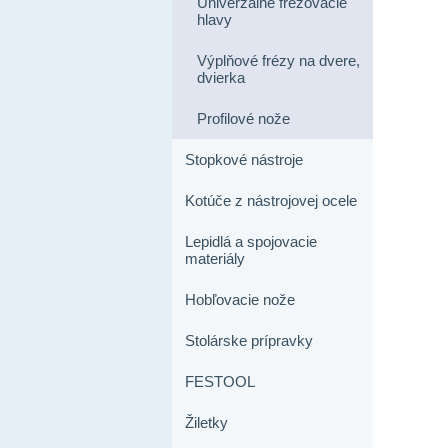
Univerzálne frézovacie
hlavy
Výplňové frézy na dvere,
dvierka
Profilové nože
Stopkové nástroje
Kotúče z nástrojovej ocele
Lepidlá a spojovacie
materiály
Hobľovacie nože
Stolárske prípravky
FESTOOL
Žiletky