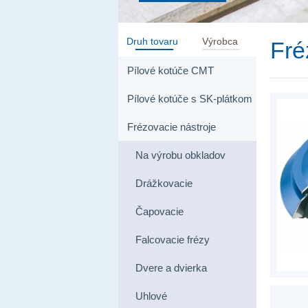
Druh tovaru
Výrobca
Fré
Pílové kotúče CMT
Pílové kotúče s SK-plátkom
Frézovacie nástroje
Na výrobu obkladov
Drážkovacie
Čapovacie
Falcovacie frézy
Dvere a dvierka
Uhlové