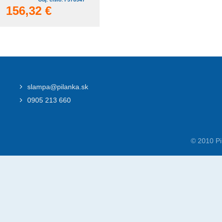
156,32 €
slampa@pilanka.sk
0905 213 660
© 2010 Pi