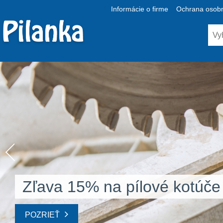
Informácie o firme
Ochrana osobn
Zľava 15% na pílové kotúče
POZRIEŤ