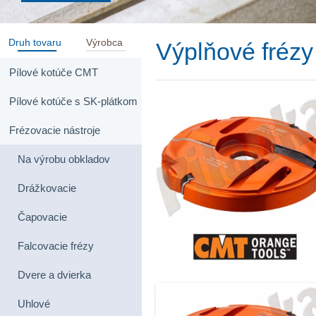
Druh tovaru
Výrobca
Výplňové frézy
Pílové kotúče CMT
Pílové kotúče s SK-plátkom
Frézovacie nástroje
Na výrobu obkladov
Drážkovacie
Čapovacie
Falcovacie frézy
Dvere a dvierka
Uhlové