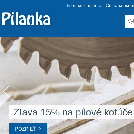
Informácie o firme
Ochrana osobn
Zľava 15% na pílové kotúče
POZRIEŤ