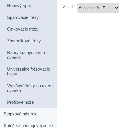
Rohový spoj
Zoradiť:
Špárovacie frézy
Cinkovacie frézy
Zásmolkové frézy
Rámy kuchynských
dvierok
Univerzálne frézovacie
hlavy
Výplňové frézy na dvere,
dvierka
Profilové nože
Stopkové nástroje
Kotúče z nástrojovej ocele