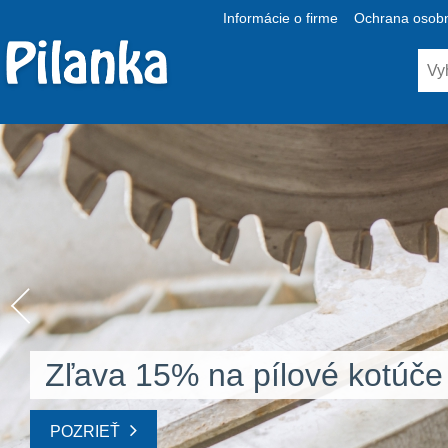
Informácie o firme
Ochrana osobn
Zľava 15% na pílové kotúče
POZRIEŤ