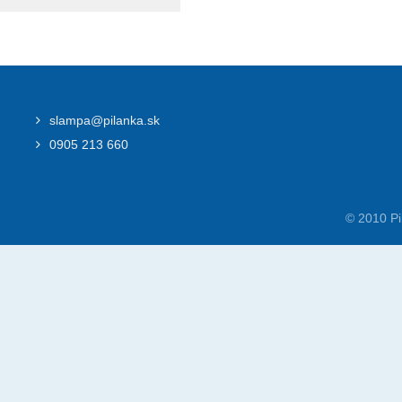
slampa@pilanka.sk
0905 213 660
© 2010 Pi