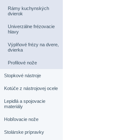
Rámy kuchynských
dvierok
Univerzálne frézovacie
hlavy
Výplňové frézy na dvere,
dvierka
Profilové nože
Stopkové nástroje
Kotúče z nástrojovej ocele
Lepidlá a spojovacie
materiály
Hobľovacie nože
Stolárske prípravky