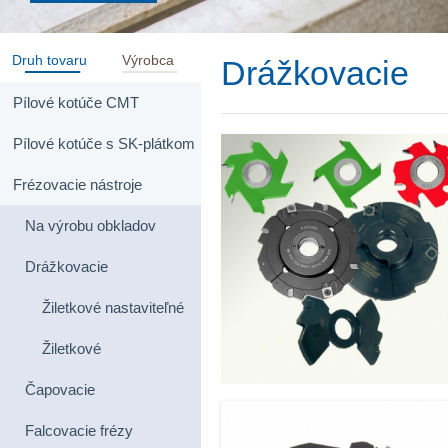
Druh tovaru
Výrobca
Drážkovacie
Pílové kotúče CMT
Pílové kotúče s SK-plátkom
Frézovacie nástroje
Na výrobu obkladov
Drážkovacie
Žiletkové nastaviteľné
Žiletkové
Čapovacie
Falcovacie frézy