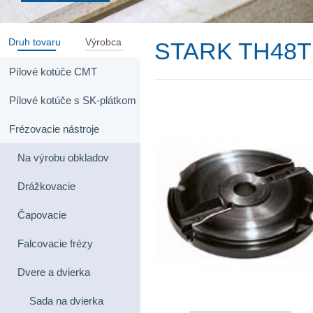
Druh tovaru
Výrobca
STARK TH48T
Pílové kotúče CMT
Pílové kotúče s SK-plátkom
Frézovacie nástroje
Na výrobu obkladov
Drážkovacie
Čapovacie
Falcovacie frézy
Dvere a dvierka
Sada na dvierka