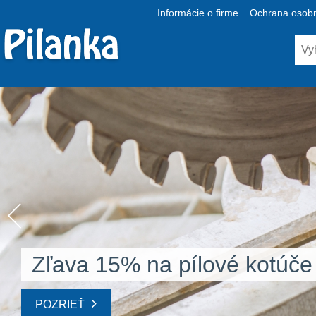
Informácie o firme
Ochrana osobn
Zľava 15% na pílové kotúče
POZRIEŤ