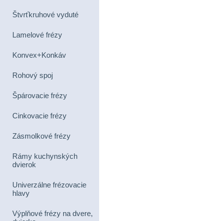
Štvrťkruhové vyduté
Lamelové frézy
Konvex+Konkáv
Rohový spoj
Špárovacie frézy
Cinkovacie frézy
Zásmolkové frézy
Rámy kuchynských
dvierok
Univerzálne frézovacie
hlavy
Výplňové frézy na dvere,