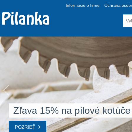
Informácie o firme
Ochrana osobn
Zľava 15% na pílové kotúče
POZRIEŤ