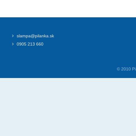
slampa@pilanka.sk
0905 213 660
© 2010 Pi