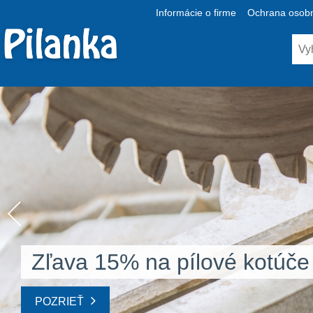
Informácie o firme
Ochrana osobn
Zľava 15% na pílové kotúče
POZRIEŤ